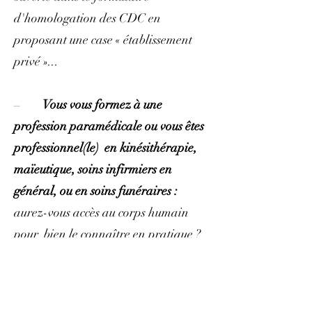
d'homologation des CDC en
proposant une case « établissement
privé »...
–
Vous vous formez à une
profession paramédicale ou vous êtes
professionnel(le) en kinésithérapie,
maïeutique, soins infirmiers en
général, ou en soins funéraires :
aurez-vous accès au corps humain
pour bien le connaître en pratique ?
Non, vous en êtes désormais exclu(e).
Seuls les infirmier(e)s personnels de
bloc opératoire ont finalement été